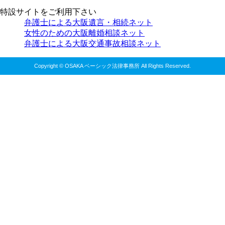
特設サイトをご利用下さい
弁護士による大阪遺言・相続ネット
女性のための大阪離婚相談ネット
弁護士による大阪交通事故相談ネット
Copyright © OSAKA ベーシック法律事務所 All Rights Reserved.