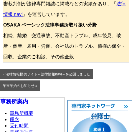
審裁判例が法律専門雑誌に掲載などの実績があり、「
法律
情報 navi
」を運営しています。
OSAKA ベーシック法律事務所取り扱い分野
相続、離婚、交通事故、不動産トラブル、成年後見、破
産・倒産、雇用・労働、会社法のトラブル、債権の保全・
回収、企業のご相談、その他全般
« 法律情報提供サイト～法律情報navi～を公開しました
年末年始のお知らせ »
事務所案内
事務所概要
理念
受付時間
事務所写真