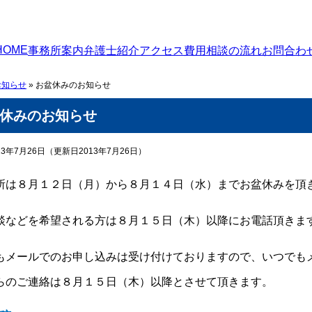
HOME
事務所案内
弁護士紹介
アクセス
費用
相談の流れ
お問合わ
お知らせ
»
お盆休みのお知らせ
休みのお知らせ
3年7月26日
（更新日2013年7月26日）
所は８月１２日（月）から８月１４日（水）までお盆休みを頂
談などを希望される方は８月１５日（木）以降にお電話頂きま
もメールでのお申し込みは受け付けておりますので、いつでも
らのご連絡は８月１５日（木）以降とさせて頂きます。