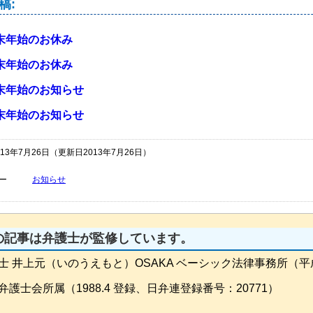
稿:
末年始のお休み
末年始のお休み
末年始のお知らせ
末年始のお知らせ
13年7月26日
（更新日2013年7月26日）
ー
お知らせ
の記事は弁護士が監修しています。
士 井上元（いのうえもと）OSAKA ベーシック法律事務所（平
弁護士会所属（1988.4 登録、日弁連登録番号：20771）