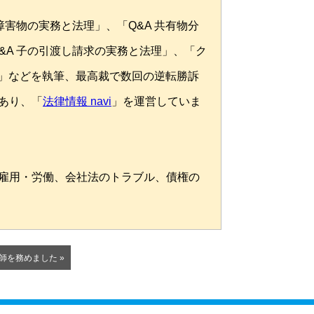
障害物の実務と法理」、「Q&A 共有物分
&A 子の引渡し請求の実務と法理」、「ク
」などを執筆、最高裁で数回の逆転勝訴
あり、「
法律情報 navi
」を運営していま
雇用・労働、会社法のトラブル、債権の
を務めました »