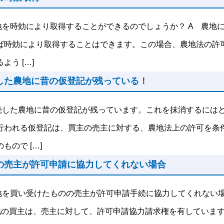
地を時効により取得することができるのでしょうか？ A 農地
ば時効により取得することはできます。この場合、農地法の許
よう […]
した農地に昔の仮登記が残っている！
続した農地に昔の仮登記が残っています。これを抹消するにはど
行われる仮登記は、買主の売主に対する、農地法上の許可を条
もので […]
の売主が許可申請に協力してくれない場合
地を買い受けたものの売主が許可申請手続に協力してくれない
地の買主は、売主に対して、許可申請協力請求権を有していま