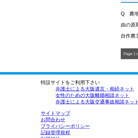
Q 農
由の原
自作農主
Page 1 o
特設サイトをご利用下さい
弁護士による大阪遺言・相続ネット
女性のための大阪離婚相談ネット
弁護士による大阪交通事故相談ネッ
サイトマップ
お問合わせ
プライバシーポリシー
記録管理規程