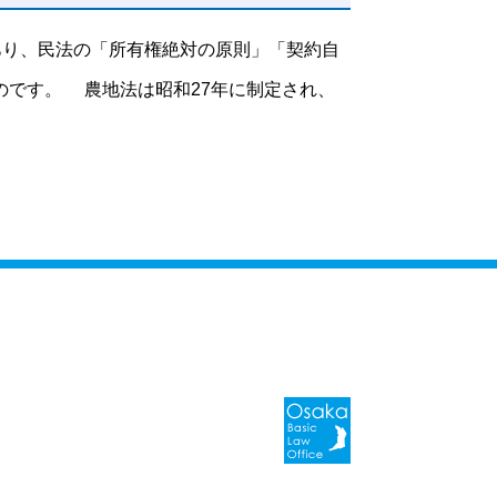
あり、民法の「所有権絶対の原則」「契約自
のです。 農地法は昭和27年に制定され、