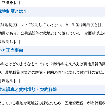
判決を […]
緑地制度とは？
産緑地制度について説明してください。 A 生産緑地制度とは
効用があり、公共施設等の敷地として適している一定面積以上
規制し […]
料と正当事由
作料とはどのようなものですか？離作料を支払えば農地賃貸借
 A 農地賃貸借契約の解除・解約の許可に際して離作料の支払
農地法 […]
並み課税と賃料増額・契約解除
貸している農地が宅地並み課税のため、固定資産税・都市計画