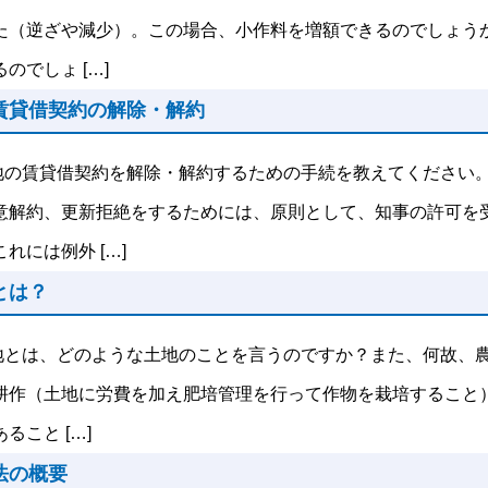
た（逆ざや減少）。この場合、小作料を増額できるのでしょう
のでしょ […]
賃貸借契約の解除・解約
地の賃貸借契約を解除・解約するための手続を教えてください。
意解約、更新拒絶をするためには、原則として、知事の許可を受
れには例外 […]
とは？
地とは、どのような土地のことを言うのですか？また、何故、農
耕作（土地に労費を加え肥培管理を行って作物を栽培すること
ること […]
法の概要