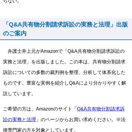
らない。
「Q&A共有物分割請求訴訟の実務と法理」出版
のご案内
弁護士井上元がAmazonで「Q&A共有物分割請求訴訟の
実務と法理」を出版しました。この本は、共有物分割請求
訴訟についての多数の裁判例を整理、分析して体系化した
ものです。豊富な実例を紹介しQ&Aにより分かりやすく解
説しています。
ご希望の方は、Amazonのサイト「
Q&A共有物分割請求訴
訟の実務と法理
」のページからお買い求めください。※法
律専門家の方を対象としています。