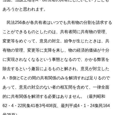
あろうかと思われます。
民法256条が各共有者はいつでも共有物の分割を請求する
ことができるものとしたのは、共有者間に共有物の管理、
変更等をめぐって、意見の対立、紛争が生じたときは、共
有物の管理、変更等に支障を来し、物の経済的価値が十分
に実現されなくなるという事態となるので、かかる弊害を
除去するという趣旨によるものと解され、意見が対立した
A・B側とCとの間の共有関係のみを解消すれば足りるので
あって、意見の対立のない者の相互間を含めて、一律全面
的に共有関係を解消する必要はありません。（最判昭和
62・4・22民集41巻3号408頁、最判平成4・1・24集民164
号25頁）。