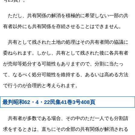
ただし、共有関係の解消を積極的に希望しない一部の共
有者以外にも共有関係を存続させることはできません。
共有として残された土地の処理はその共有者間の協議に
委ねられます。しかし、共有として残された後に各共有者
が売却等処分する可能性もありますので、分割に当たっ
て、なるべく処分可能性を維持する、あるいは高める方法
で行うのが合理的と考えられます。
最判昭和62・4・22民集41巻3号408頁
共有者が多数である場合、その中のただ一人でも分割請
求をするときは、直ちにその全部の共有関係が解消される