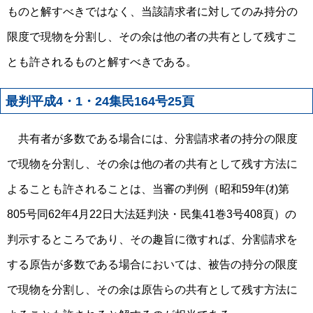
ものと解すべきではなく、当該請求者に対してのみ持分の
限度で現物を分割し、その余は他の者の共有として残すこ
とも許されるものと解すべきである。
最判平成4・1・24集民164号25頁
共有者が多数である場合には、分割請求者の持分の限度
で現物を分割し、その余は他の者の共有として残す方法に
よることも許されることは、当審の判例（昭和59年(ｵ)第
805号同62年4月22日大法廷判決・民集41巻3号408頁）の
判示するところであり、その趣旨に徴すれば、分割請求を
する原告が多数である場合においては、被告の持分の限度
で現物を分割し、その余は原告らの共有として残す方法に