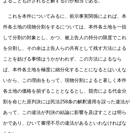
よることも許されると解するのが相当である。
これを本件についてみるに、前示事実関係によれば、本
件各土地の現物分割をするについては、本件各土地を一括
して分割の対象とし、かつ、被上告人の持分の限度でこれ
を分割し、その余は上告人らの共有として残す方法による
ことを妨げる事情はうかがわれず、この方法によるなら
ば、本件各土地を極度に細分化することになるとはいえな
いから、この理由をもって、現物分割によると著しく本件
各土地の価格を損ずることとなるとし、競売による代金分
割を命じた原判決には民法258条の解釈適用を誤った違法が
あって、この違法が判決の結論に影響を及ぼすことは明ら
かであり、ひいて審理不尽の違法があるといわなければな