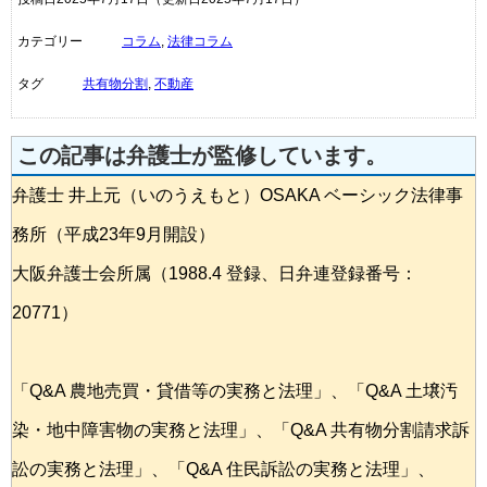
カテゴリー
コラム
,
法律コラム
タグ
共有物分割
,
不動産
この記事は弁護士が監修しています。
弁護士 井上元（いのうえもと）OSAKA ベーシック法律事
務所（平成23年9月開設）
大阪弁護士会所属（1988.4 登録、日弁連登録番号：
20771）
「Q&A 農地売買・貸借等の実務と法理」、「Q&A 土壌汚
染・地中障害物の実務と法理」、「Q&A 共有物分割請求訴
訟の実務と法理」、「Q&A 住民訴訟の実務と法理」、