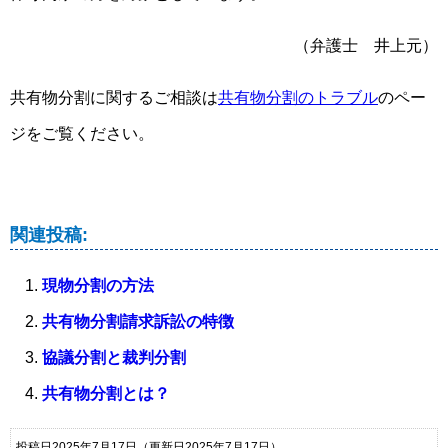
（弁護士 井上元）
共有物分割に関するご相談は
共有物分割のトラブル
のペー
ジをご覧ください。
関連投稿:
現物分割の方法
共有物分割請求訴訟の特徴
協議分割と裁判分割
共有物分割とは？
投稿日2025年7月17日
（更新日2025年7月17日）