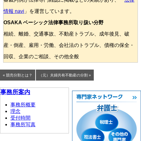
情報 navi
」を運営しています。
OSAKA ベーシック法律事務所取り扱い分野
相続、離婚、交通事故、不動産トラブル、成年後見、破
産・倒産、雇用・労働、会社法のトラブル、債権の保全・
回収、企業のご相談、その他全般
« 競売分割とは？
（元）夫婦共有不動産の分割 »
事務所案内
事務所概要
理念
受付時間
事務所写真