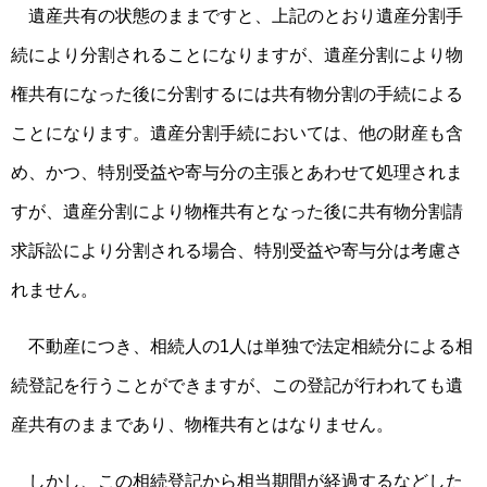
遺産共有の状態のままですと、上記のとおり遺産分割手
続により分割されることになりますが、遺産分割により物
権共有になった後に分割するには共有物分割の手続による
ことになります。遺産分割手続においては、他の財産も含
め、かつ、特別受益や寄与分の主張とあわせて処理されま
すが、遺産分割により物権共有となった後に共有物分割請
求訴訟により分割される場合、特別受益や寄与分は考慮さ
れません。
不動産につき、相続人の1人は単独で法定相続分による相
続登記を行うことができますが、この登記が行われても遺
産共有のままであり、物権共有とはなりません。
しかし、この相続登記から相当期間が経過するなどした