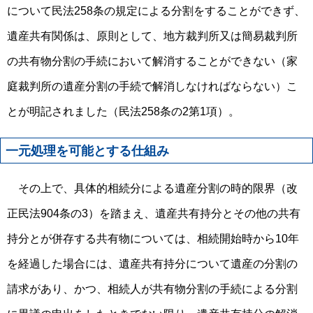
について民法258条の規定による分割をすることができず、
遺産共有関係は、原則として、地方裁判所又は簡易裁判所
の共有物分割の手続において解消することができない（家
庭裁判所の遺産分割の手続で解消しなければならない）こ
とが明記されました（民法258条の2第1項）。
一元処理を可能とする仕組み
その上で、具体的相続分による遺産分割の時的限界（改
正民法904条の3）を踏まえ、遺産共有持分とその他の共有
持分とが併存する共有物については、相続開始時から10年
を経過した場合には、遺産共有持分について遺産の分割の
請求があり、かつ、相続人が共有物分割の手続による分割