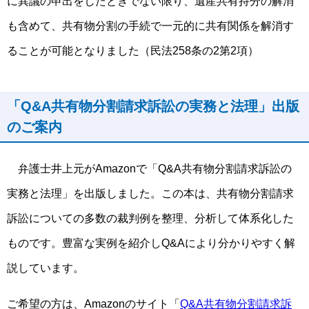
に異議の申出をしたときでない限り、遺産共有持分の解消
も含めて、共有物分割の手続で一元的に共有関係を解消す
ることが可能となりました（民法258条の2第2項）
「Q&A共有物分割請求訴訟の実務と法理」出版
のご案内
弁護士井上元がAmazonで「Q&A共有物分割請求訴訟の
実務と法理」を出版しました。この本は、共有物分割請求
訴訟についての多数の裁判例を整理、分析して体系化した
ものです。豊富な実例を紹介しQ&Aにより分かりやすく解
説しています。
ご希望の方は、Amazonのサイト「
Q&A共有物分割請求訴