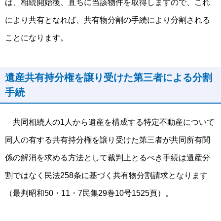
ば、相続開始後、直ちに当該物件を取得しますので、これ
により共有となれば、共有物分割の手続により分割される
ことになります。
遺産共有持分権を譲り受けた第三者による分割
手続
共同相続人の1人から遺産を構成する特定不動産について
同人の有する共有持分権を譲り受けた第三者が共同所有関
係の解消を求める方法として裁判上とるべき手続は遺産分
割ではなく民法258条に基づく共有物分割請求となります
（最判昭和50・11・7民集29巻10号1525頁）。