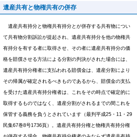
遺産共有と物権共有の併存
遺産共有持分と物権共有持分とが併存する共有物につい
て共有物分割訴訟が提起され、遺産共有持分を他の物権共
有持分を有する者に取得させ、その者に遺産共有持分の価
格を賠償させる方法による分割の判決がされた場合には、
遺産共有持分権者に支払われる賠償金は、遺産分割により
その帰属が確定されるべきものであるから、賠償金の支払
を受けた遺産共有持分権者は、これをその時点で確定的に
取得するものではなく、遺産分割がされるまでの間これを
保管する義務を負うとされています（最判平成25・11・29
民集67巻8号1736頁）。遺産共有持分権と物権共有持分権
が併存する場合、物権共有持分権者のみならず遺産共有持